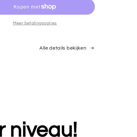
her
Launcher
Meer betalingsopties
Alle details bekijken
r niveau!