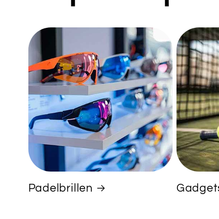
Padelbrillen
Gadget