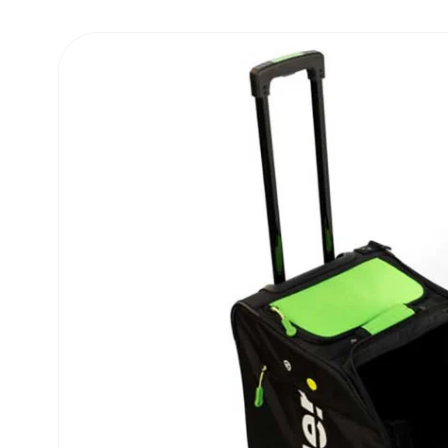
Ga direct naar
produktinformatie