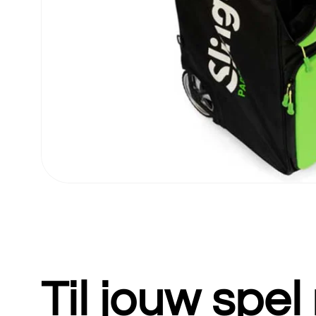
Til jouw spe