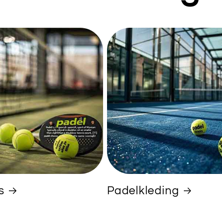
s
Padelkleding